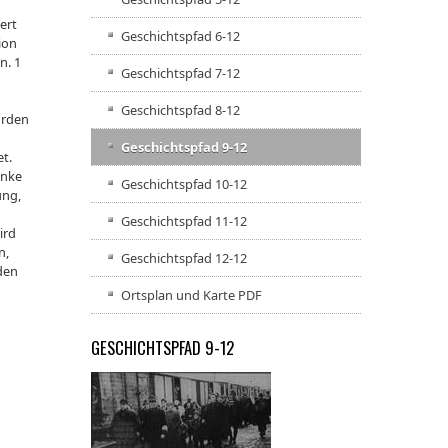
ert
Geschichtspfad 6-12
ion
n. 1
Geschichtspfad 7-12
Geschichtspfad 8-12
örden
Geschichtspfad 9-12
et.
anke
Geschichtspfad 10-12
ung,
Geschichtspfad 11-12
ird
n,
Geschichtspfad 12-12
 den
Ortsplan und Karte PDF
GESCHICHTSPFAD 9-12